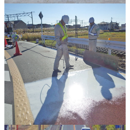
作業風景
滑り止め舗装