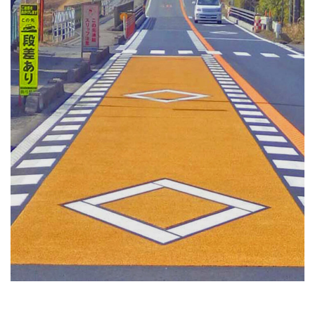
施工事例4
滑り止め舗装