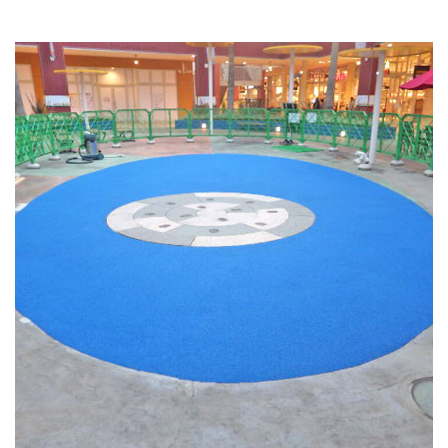
施工事例6
滑り止め舗装