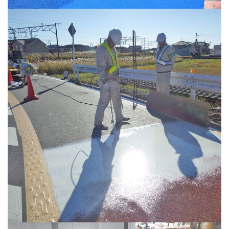
作業風景
滑り止め舗装