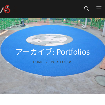
アーカイブ:
Portfolios
HOME
PORTFOLIOS