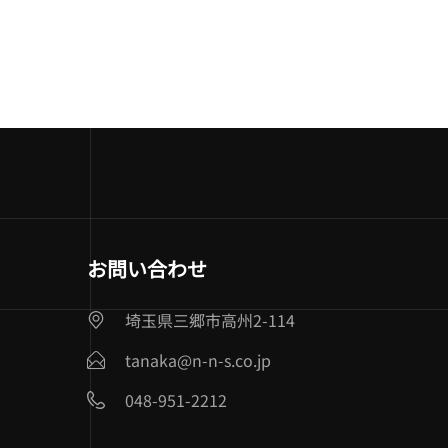
お問い合わせ
埼玉県三郷市高州2-114
tanaka@n-n-s.co.jp
048-951-2212